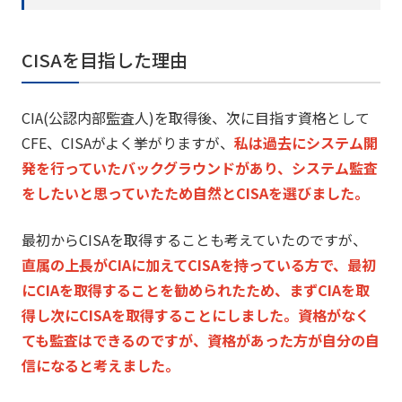
CISAを目指した理由
CIA(公認内部監査人)を取得後、
次に目指す資格として
CFE、CISAがよく挙がりますが、
私は過去にシステム開
発を行っていたバックグラウンドがあり、
システム監査
をしたいと思っていたため自然とCISAを選びまし
た。
最初からCISAを取得することも考えていたのですが、
直属の上長がCIAに加えてCISAを持っている方で、
最初
にCIAを取得することを勧められたため、
まずCIAを取
得し次にCISAを取得することにしました。
資格がなく
ても監査はできるのですが、
資格があった方が自分の自
信になると考えました。