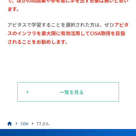
で、
ほかの問題集や参考書に手を出す必要は無いと思い
ます。
アビタスで学習することを選択された方は、
ぜひ
アビタ
スのインフラを最大限に有効活用してCISA取得を目
指
されることをお勧めします。
一覧を見る
CISA
T.T.さん