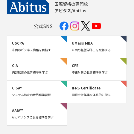
国際資格の専門校
アビタス/Abitus
公式SNS
USCPA
UMass MBA
米国のビジネス資格を目指す
米国の経営学修士を取得する
CIA
CFE
内部監査の世界標準を学ぶ
不正対策の世界標準を学ぶ
CISA®
IFRS Certificate
システム監査の世界標準習得
国際会計基準を体系的に学ぶ
AAIA™
AIガバナンスの世界標準を学ぶ