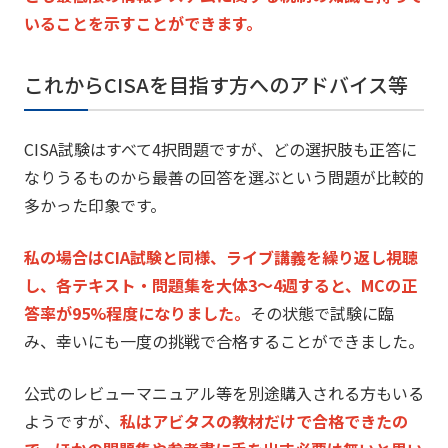
いる
ことを示すことができます。
これからCISAを目指す方へのアドバイス等
CISA試験はすべて4択問題ですが、
どの選択肢も正答に
なりうるものから最善の回答を選ぶという問題
が比較的
多かった印象です。
私の場合はCIA試験と同様、ライブ講義を繰り返し視聴
し、
各テキスト・問題集を大体3～4週すると、MCの正
答率が95%
程度になりました。
その状態で試験に臨
み、
幸いにも一度の挑戦で合格することができました。
公式のレビューマニュアル等を別途購入される方もいる
ようですが
、
私はアビタスの教材だけで合格できたの