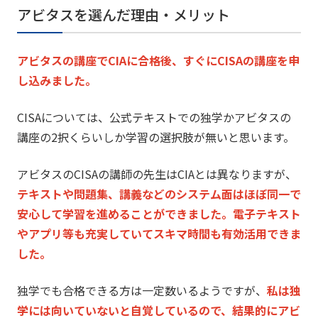
アビタスを選んだ理由・メリット
アビタスの講座でCIAに合格後、
すぐにCISAの講座を申
し込みました。
CISAについては、
公式テキストでの独学かアビタスの
講座の2択くらいしか学習の選
択肢が無いと思います。
アビタスのCISAの講師の先生はCIAとは異なりますが、
テキストや問題集、
講義などのシステム面はほぼ同一で
安心して学習を進めることがで
きました。
電子テキスト
やアプリ等も充実していてスキマ時間も有効活用でき
ま
した。
独学でも合格できる方は一定数いるようですが、
私は独
学には向いていないと自覚しているので、
結果的にアビ