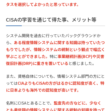
タスを選択してよかったと思っています。
CISAの学習を通じて得た事、メリット等
システム開発を過去に行っていたバックグラウンドか
ら、
ある程度情報システムに関する知識は持っていたつ
もりでしたが、
情報システムの統制という観点で幅広く
学ぶことができました。
特に
事業継続計画(BCP)や災害
復旧計画(DRP)
に重きを置いている
と感じました。
また、資格自体についても、
情報システム部門の方にと
っては
CIAよりもCISAの方がはる
かに認知度が高く、特
に日本よりも海外での認知度が高いです。
名刺にCISAとあることで、
監査先の方などに、
少なく
とも最低限の情報システムに関する統制の知識を持って