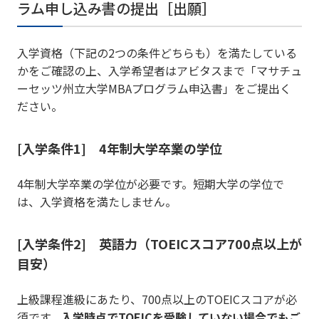
ラム申し込み書の提出［出願］
入学資格（下記の2つの条件どちらも）を満たしている
かをご確認の上、入学希望者はアビタスまで「マサチュ
ーセッツ州立大学MBAプログラム申込書」をご提出く
ださい。
[入学条件1] 4年制大学卒業の学位
4年制大学卒業の学位が必要です。短期大学の学位で
は、入学資格を満たしません。
[入学条件2] 英語力（TOEICスコア700点以上が
目安）
上級課程進級にあたり、700点以上のTOEICスコアが必
須です。
入学時点でTOEICを受験していない場合でもご