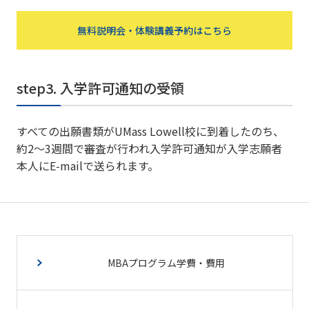
無料説明会・体験講義予約はこちら
step3. 入学許可通知の受領
すべての出願書類がUMass Lowell校に到着したのち、
約2～3週間で審査が行われ入学許可通知が入学志願者
本人にE-mailで送られます。
MBAプログラム学費・費用