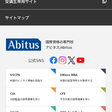
受講生専用サイト
サイトマップ
国際資格の専門校
アビタス/Abitus
公式SNS
USCPA
UMass MBA
米国のビジネス資格を目指す
米国の経営学修士を取得する
CIA
CFE
内部監査の世界標準を学ぶ
不正対策の世界標準を学ぶ