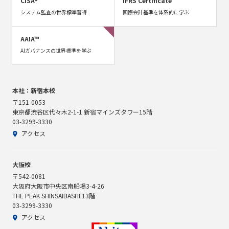
CISA®
IFRS Certificate
システム監査の世界標準習得
国際会計基準を体系的に学ぶ
AAIA™
AIガバナンスの世界標準を学ぶ
本社：新宿本校
〒151-0053
東京都渋谷区代々木2-1-1 新宿マインズタワー15階
03-3299-3330
アクセス
大阪校
〒542-0081
大阪府大阪市中央区南船場3-4-26
THE PEAK SHINSAIBASHI 13階
03-3299-3330
アクセス