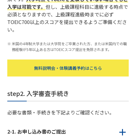
入学は可能です。
但し、上級課程科目に進級する時点で
必須となりますので、上級課程進級時までに必ず
TOEIC700以上のスコアを提出できるようご準備くださ
い。
米国の4年制大学または大学院をご卒業された方、または米国内での職
務経験が5年以上ある方はTOEICスコア提出を免除されます。
無料説明会・体験講義予約はこちら
step2. 入学審査手続き
必要な書類・手続きを下記よりご確認ください。
2-1. お申し込み書のご提出