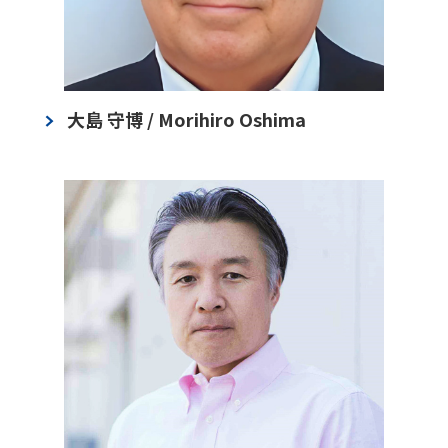
大島 守博 / Morihiro Oshima