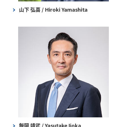
山下 弘喜 / Hiroki Yamashita
飯岡 靖武 / Yasutake Iioka