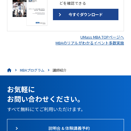
どを確認できる
今すぐダウンロード
UMass MBA TOPページへ
MBAのリアルがわかるイベント多数実施
MBAプログラム
講師紹介
お気軽に
お問い合わせください。
すべて無料にてご利用いただけます。
説明会 & 体験講義予約