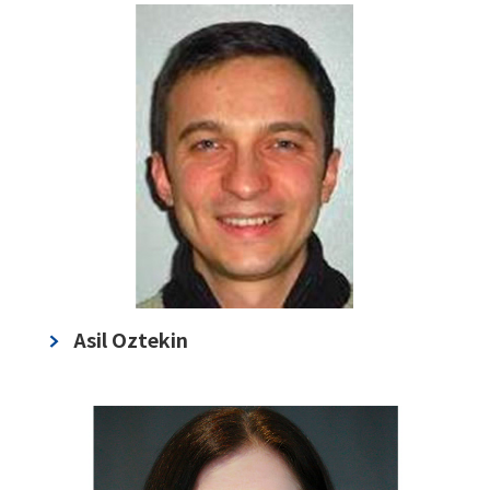
Asil Oztekin