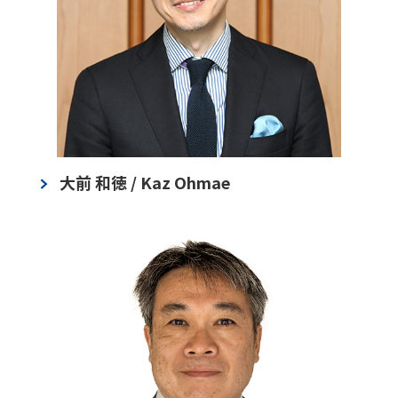
大前 和徳 / Kaz Ohmae