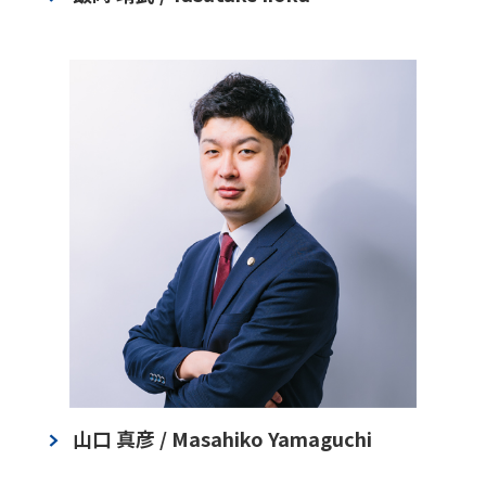
山口 真彦 / Masahiko Yamaguchi