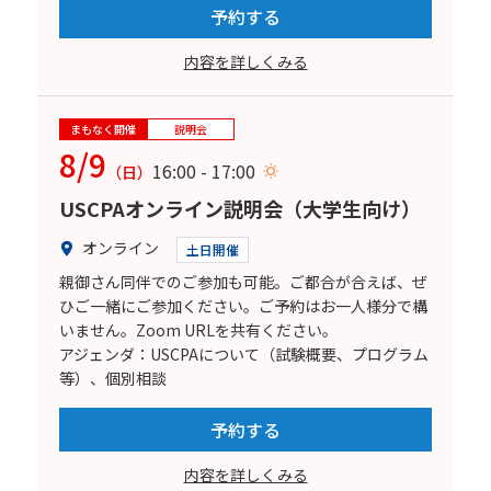
予約する
内容を詳しくみる
まもなく開催
説明会
8/9
16:00 - 17:00
（日）
USCPAオンライン説明会（大学生向け）
オンライン
土日開催
親御さん同伴でのご参加も可能。ご都合が合えば、ぜ
ひご一緒にご参加ください。ご予約はお一人様分で構
いません。Zoom URLを共有ください。
アジェンダ：USCPAについて（試験概要、プログラム
等）、個別相談
予約する
内容を詳しくみる