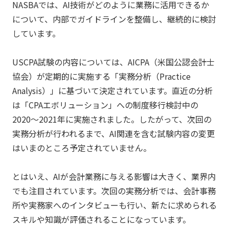
NASBAでは、AI技術がどのように業務に活用できるか
について、内部でガイドラインを整備し、継続的に検討
しています。
USCPA試験の内容については、AICPA（米国公認会計士
協会）が定期的に実施する「実務分析（Practice
Analysis）」に基づいて決定されています。直近の分析
は「CPAエボリューション」への制度移行検討中の
2020〜2021年に実施されました。したがって、次回の
実務分析が行われるまで、AI関連を含む試験内容の変更
はいまのところ予定されていません。
とはいえ、AIが会計業務に与える影響は大きく、業界内
でも注目されています。次回の実務分析では、会計事務
所や実務家へのインタビューも行い、新たに求められる
スキルや知識が評価されることになっています。