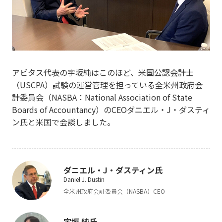
アビタス代表の宇坂純はこのほど、米国公認会計士
（USCPA）試験の運営管理を担っている全米州政府会
計委員会（NASBA：National Association of State
Boards of Accountancy）のCEOダニエル・J・ダスティ
ン氏と米国で会談しました。
ダニエル・J・ダスティン氏
Daniel J. Dustin
全米州政府会計委員会（NASBA）CEO
宇坂 純氏